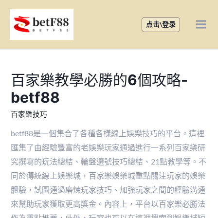
Skip
to
点击\登录
Mai
content
Men
百家樂教學必勝的6個攻略-
betf88
百家樂技巧
betf88是一個集合了各種各樣線上
娛樂技巧
的平台。這裡
匯集了由經驗豐富的老娛樂玩家通過進行一系列百家樂研
究撰寫的玩法總結、輪盤選號技巧總結、21點教學等。不
同於傳統線上娛樂城，百家樂娛樂城重點關注玩家的娛樂
體驗，試圖通過磨煉玩家技巧、加強玩家之間的經驗溝通
來幫助玩家獲取更高獎金。內容上，平台以百家樂必勝法
作為重點推薦，此外，玩家也可以在這裡搜索到娛樂城短