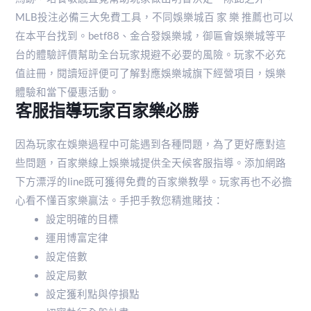
MLB投注必備三大免費工具，不同娛樂城百 家 樂 推薦也可以
在本平台找到。betf88、金合發娛樂城，御匾會娛樂城等平
台的體驗評價幫助全台玩家規避不必要的風險。玩家不必充
值註冊，閱讀短評便可了解對應娛樂城旗下經營項目，娛樂
體驗和當下優惠活動。
客服指導玩家百家樂必勝
因為玩家在娛樂過程中可能遇到各種問題，為了更好應對這
些問題，百家樂線上娛樂城提供全天候客服指導。添加網路
下方漂浮的line既可獲得免費的百家樂教學。玩家再也不必擔
心看不懂百家樂贏法。手把手教您精進賭技：
設定明確的目標
運用博富定律
設定倍數
設定局數
設定獲利點與停損點