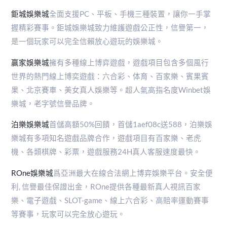
鉅城娛樂城
全面支援PC、平板、手機三種裝置，讓你一手掌
握精彩賽事。鉅城娛樂城致力維護遊戲公正性，信譽第一，
是一個玩家可以完全信賴放心遊玩的娛樂城。
贏家娛樂城
擁有多種線上博弈遊戲，遊戲項目包含多個風行
世界的熱門線上博奕遊戲：六合彩、体育、百家樂、賓果賓
果、北京賽車、美女真人娛樂等。超人氣高指名度Winbet娛
樂城，老字號信譽品牌。
泊樂娛樂城
首儲高額50%回饋，首儲1aef08c送588，泊樂娛
樂城有多項知名遊戲品牌合作，遊戲項目有百家樂、老虎
機、各類棋牌、彩票，遊戲服務24H真人客服速度最快。
ROne娛樂城
爲亞洲最大在線合法網上博弈娛樂平台。安全便
利, 信譽最佳保證出金，ROne提供各種最新真人視訊百家
樂、電子遊戲、SLOT-game、線上六合彩、高賠率運動賽事
等賽事，玩家可以完全放心遊玩。