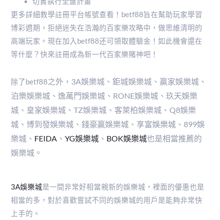
切實執行全盤計畫
更多詳細教學註冊平台帳號查看！betf88旨在幫助玩家學習
博彩週期，拒絕迷失在浩瀚的百家樂攻略中，做思維清明的
高端玩家。現在加入betf88还可領取體驗金！如此機會還在
等什麼？快來註冊成為新一代百家樂賭神吧！
之外，3A娛樂城、鉅城娛樂城、贏家娛樂城、
除了betf88
泊樂娛樂城、逸萬門娛樂城、RONE娛樂城、玖天娛樂
城、皇家娛樂城、TZ娛樂城、客萊柏娛樂城、Q8娛樂
城、博到發娛樂城、錢豪贏娛樂城、享富娛樂城、899娛
樂城、
FEIDA
、
YG娛樂城
、
BOK娛樂城
也是相當推薦的
娛樂城。
3A娛樂城
是一間非常好相當親新的娛樂城，裡面的優惠也是
相當的多，對於喜歡嘗試不同的娛樂城的用戶是能夠非常快
上手的。